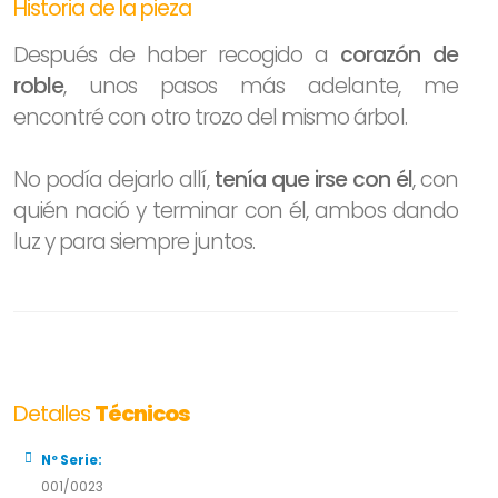
Historia de la pieza
Después de haber recogido a
corazón de
roble
, unos pasos más adelante, me
encontré con otro trozo del mismo árbol.
No podía dejarlo allí,
tenía que irse con él
, con
quién nació y terminar con él, ambos dando
luz y para siempre juntos.
Detalles
Técnicos
Nº Serie:
001/0023