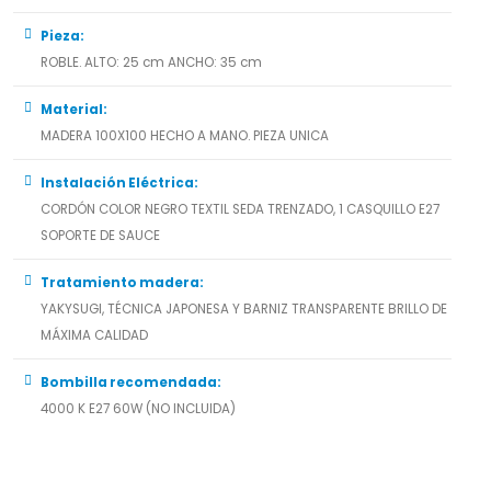
Pieza:
ROBLE. ALTO: 25 cm ANCHO: 35 cm
Material:
MADERA 100X100 HECHO A MANO. PIEZA UNICA
Instalación Eléctrica:
CORDÓN COLOR NEGRO TEXTIL SEDA TRENZADO, 1 CASQUILLO E27
SOPORTE DE SAUCE
Tratamiento madera:
YAKYSUGI, TÉCNICA JAPONESA Y BARNIZ TRANSPARENTE BRILLO DE
MÁXIMA CALIDAD
Bombilla recomendada:
4000 K E27 60W (NO INCLUIDA)