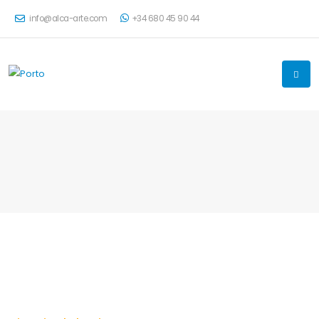
info@alca-arte.com
+34 680 45 90 44