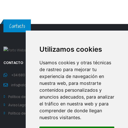
Contacto
Utilizamos cookies
Usamos cookies y otras técnicas
CONTACTO
de rastreo para mejorar tu
+34 680 45 90 44
experiencia de navegación en
nuestra web, para mostrarte
info@alca-arte.com
contenidos personalizados y
anuncios adecuados, para analizar
Política de Privacidad
el tráfico en nuestra web y para
Aviso Legal
comprender de donde llegan
Política de Cookies
nuestros visitantes.